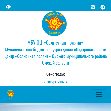
МБУ ОЦ «Солнечная поляна»
Муниципальное бюджетное учреждение «Оздоровительный
центр «Солнечная поляна» Омского муниципального района
Омской области
Офис продаж
7(3812)36-90-74