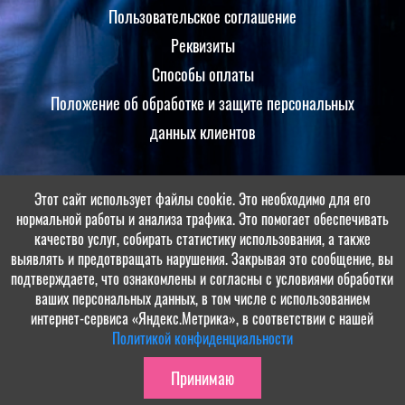
Пользовательское соглашение
Реквизиты
Способы оплаты
Положение об обработке и защите персональных
данных клиентов
Этот сайт использует файлы cookie. Это необходимо для его
Принимаем оплаты
нормальной работы и анализа трафика. Это помогает обеспечивать
качество услуг, собирать статистику использования, а также
выявлять и предотвращать нарушения. Закрывая это сообщение, вы
подтверждаете, что ознакомлены и согласны с условиями обработки
ваших персональных данных, в том числе с использованием
интернет-сервиса «Яндекс.Метрика», в соответствии с нашей
Политикой конфиденциальности
© МБУ ОЦ «Солнечная поляна», 2022-2026. Разработка и поддержка:
Принимаю
ООО «СибСР»
.