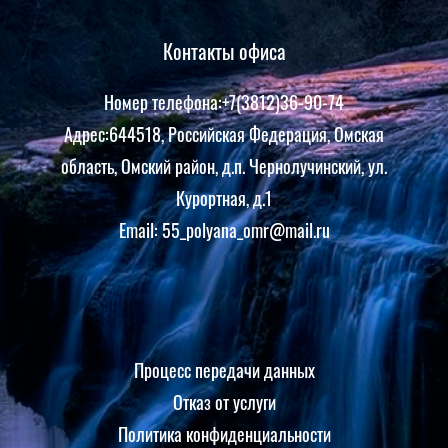
Контакты офиса
Номер телефона:+7(3812)36-90-74
Адрес:644518, Российская Федерация, Омская
область, Омский район, д.п. Чернолучинский, ул.
Курортная, д.1
Email: 55_polyana_omr@mail.ru
Процесс передачи данных
Отказ от услуги
Политика конфиденциальности