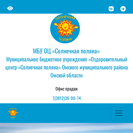
МБУ ОЦ «Солнечная поляна»
Муниципальное бюджетное учреждение «Оздоровительный
центр «Солнечная поляна» Омского муниципального района
Омской области
Офис продаж
7(3812)36-90-74