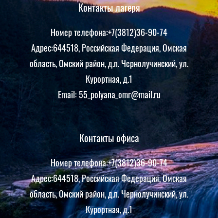
Контакты лагеря
Номер телефона:+7(3812)36-90-74
Адрес:644518, Российская Федерация, Омская
область, Омский район, д.п. Чернолучинский, ул.
Курортная, д.1
Email: 55_polyana_omr@mail.ru
Контакты офиса
Номер телефона:+7(3812)36-90-74
Адрес:644518, Российская Федерация, Омская
область, Омский район, д.п. Чернолучинский, ул.
Курортная, д.1