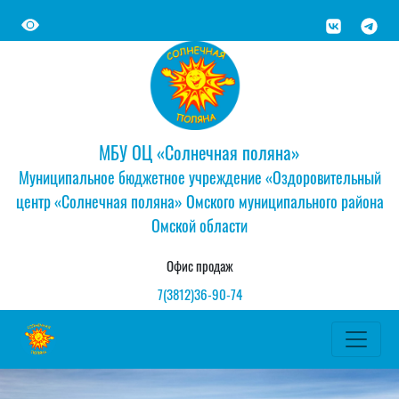
МБУ ОЦ «Солнечная поляна»
Муниципальное бюджетное учреждение «Оздоровительный
центр «Солнечная поляна» Омского муниципального района
Омской области
Офис продаж
7(3812)36-90-74