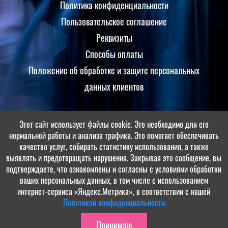
Политика конфиденциальности
Пользовательское соглашение
Реквизиты
Способы оплаты
Положение об обработке и защите персональных
данных клиентов
Этот сайт использует файлы cookie. Это необходимо для его
Принимаем оплаты
нормальной работы и анализа трафика. Это помогает обеспечивать
качество услуг, собирать статистику использования, а также
выявлять и предотвращать нарушения. Закрывая это сообщение, вы
подтверждаете, что ознакомлены и согласны с условиями обработки
ваших персональных данных, в том числе с использованием
интернет-сервиса «Яндекс.Метрика», в соответствии с нашей
Политикой конфиденциальности
© МБУ ОЦ «Солнечная поляна», 2022-2026. Разработка и поддержка:
Принимаю
ООО «СибСР»